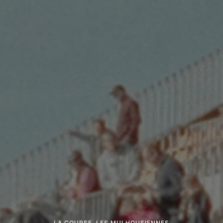
LA COURSE
,
LES MULHOUSIENNES